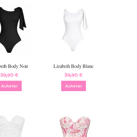
beth Body Noir
Lizabeth Body Blanc
39,90 €
39,90 €
Acheter
Acheter