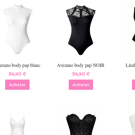
ezano body pap blanc
Avezano body pap NOIR
Liza
39,90 €
39,90 €
Acheter
Acheter