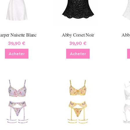
arper Nuisette Blanc
Abby Corset Noir
Abby
39,90 €
39,90 €
Acheter
Acheter