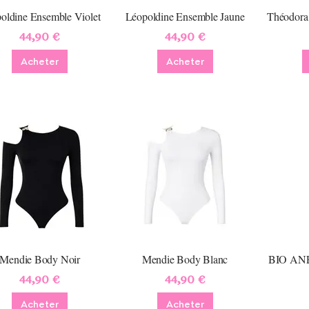
oldine Ensemble Violet
Léopoldine Ensemble Jaune
Théodora
44,90 €
44,90 €
Acheter
Acheter
Mendie Body Noir
Mendie Body Blanc
BIO ANE
44,90 €
44,90 €
Acheter
Acheter