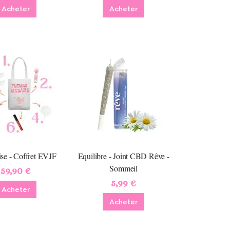
Acheter
Acheter
ise - Coffret EVJF
Equilibre - Joint CBD Rêve -
Sommeil
59,90 €
5,99 €
Acheter
Acheter