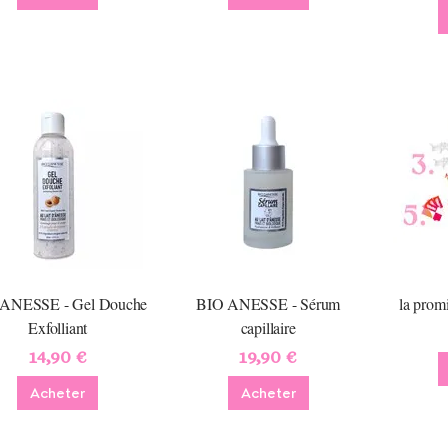
ANESSE - Gel Douche
BIO ANESSE - Sérum
la prom
Exfolliant
capillaire
14,90 €
19,90 €
Acheter
Acheter