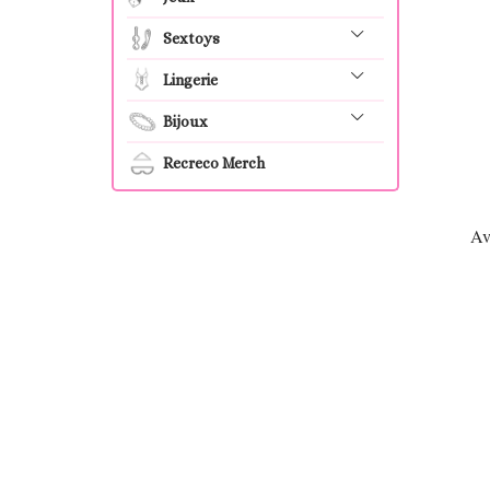
Sextoys
Lingerie
Bijoux
Recreco Merch
Av