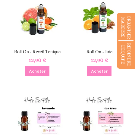
ORGANISER
MA RÉCRÉ
REJOINDRE
L'ÉQUIPE
Roll On - Reveil Tonique
Roll On - Joie
12,90 €
12,90 €
Acheter
Acheter