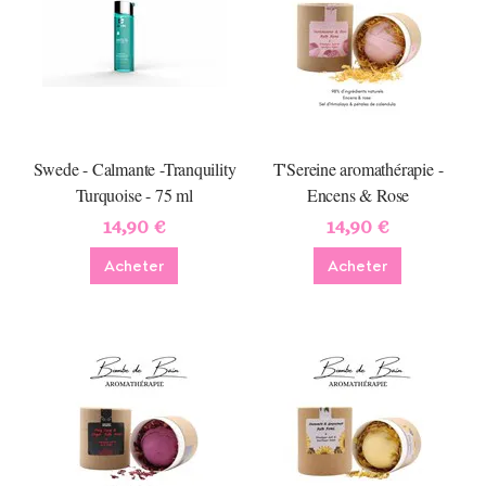
Swede - Calmante -Tranquility
T'Sereine aromathérapie -
Turquoise - 75 ml
Encens & Rose
14,90 €
14,90 €
Acheter
Acheter