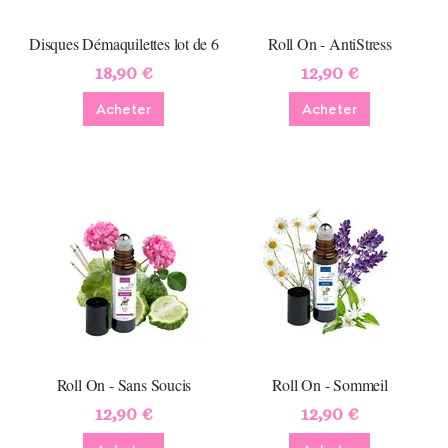
Disques Démaquilettes lot de 6
Roll On - AntiStress
18,90 €
12,90 €
Acheter
Acheter
Roll On - Sans Soucis
Roll On - Sommeil
12,90 €
12,90 €