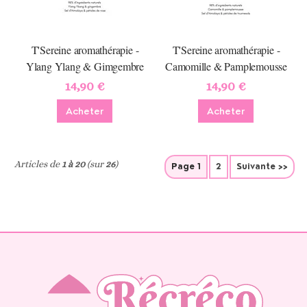
T'Sereine aromathérapie -
T'Sereine aromathérapie -
Ylang Ylang & Gimgembre
Camomille & Pamplemousse
14,90 €
14,90 €
Acheter
Acheter
Articles de
1 à 20
(sur
26
)
Page 1
2
Suivante >>